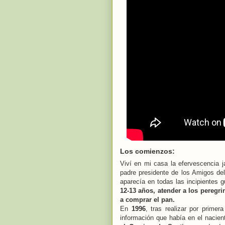
Los comienzos:
Viví en mi casa la efervescencia 
padre presidente de los Amigos de
aparecía en todas las incipientes
12-13 años, atender a los peregri
a comprar el pan.
En
1996
, tras realizar por prime
información que había en el nacient