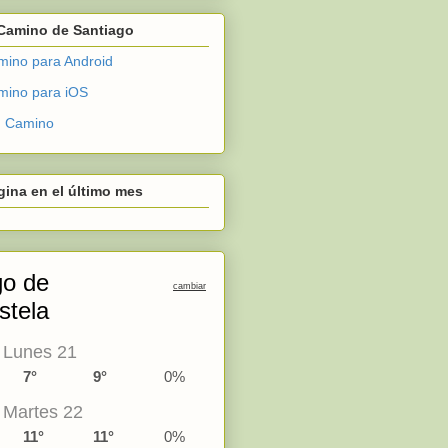
 Camino de Santiago
ino para Android
mino para iOS
en Camino
gina en el último mes