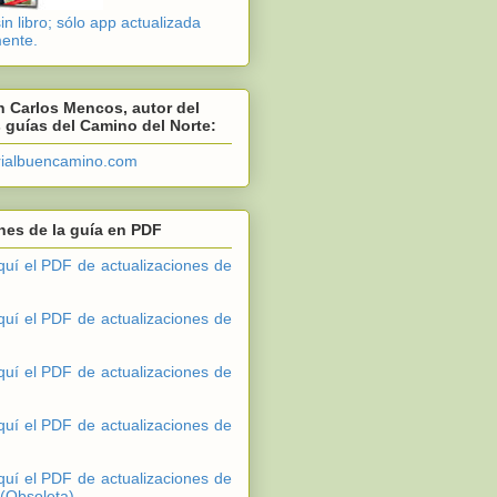
n libro; sólo app actualizada
ente.
 Carlos Mencos, autor del
s guías del Camino del Norte:
rialbuencamino.com
nes de la guía en PDF
quí el PDF de actualizaciones de
quí el PDF de actualizaciones de
quí el PDF de actualizaciones de
quí el PDF de actualizaciones de
quí el PDF de actualizaciones de
 (Obsoleta).