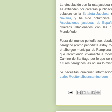
La vinculación con la ruta jacobea 
se extienden por diversas publica
colaboro en la
Estafeta Jacobea
, 
Navarra,
y he sido columnist
Asociaciones jacobeas de Españ
diversos relacionados con las 
Mondoñedo.
Fuera del mundo periodístico, des
peregrino (como periodista estoy to
el albergue municipal de Pamplona 
que recomiendo vivamente a todos 
Camino de Santiago por lo que se s
futuros peregrinos les ocurra lo mis
Si necesitas cualquier informaci
carlos@editorialbuencamino.com