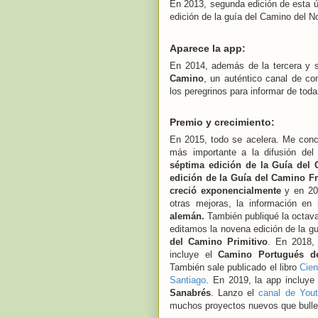
En 2013, segunda edición de esta úl
edición de la guía del Camino del No
Aparece la app:
En 2014, además de la tercera y s
Camino
, un auténtico canal de com
los peregrinos para informar de toda
Premio y crecimiento:
En 2015, todo se acelera. Me conce
más importante a la difusión del
séptima edición de la Guía del 
edición de la Guía del Camino F
creció exponencialmente
y en 20
otras mejoras, la información en
alemán.
También publiqué la octava
editamos la novena edición de la g
del Camino Primitivo
. En 2018, 
incluye el
Camino Portugués d
También sale publicado el libro
Cien
Santiago
. En 2019, la app incluye
Sanabrés
. Lanzo el
canal de You
muchos proyectos nuevos que bulle