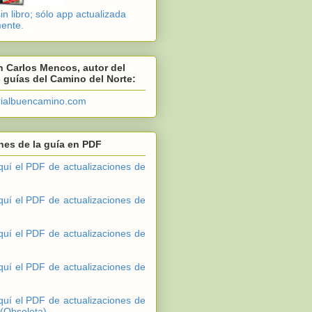
n libro; sólo app actualizada
ente.
 Carlos Mencos, autor del
s guías del Camino del Norte:
rialbuencamino.com
nes de la guía en PDF
quí el PDF de actualizaciones de
quí el PDF de actualizaciones de
quí el PDF de actualizaciones de
quí el PDF de actualizaciones de
quí el PDF de actualizaciones de
 (Obsoleta).