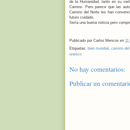
de la Humanidad, tanto en su verti
Camino. Pero parece que las auto
Camino del Norte les han convenci
futuro cuidado.
Sería una buena noticia pero comp
Publicado por
Carlos Mencos
en
11
Etiquetas:
bien mundial
,
camino del
unesco
No hay comentarios:
Publicar un comentari