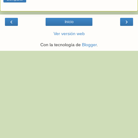
‹
›
Inicio
Ver versión web
Con la tecnología de
Blogger
.