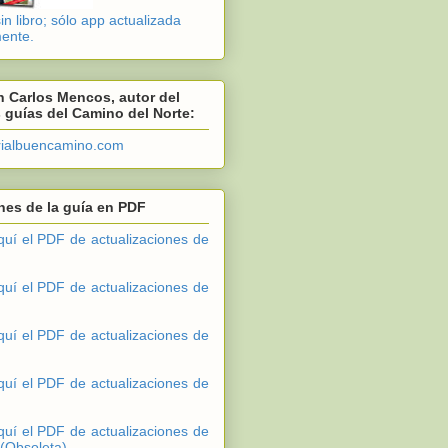
n libro; sólo app actualizada
ente.
 Carlos Mencos, autor del
s guías del Camino del Norte:
rialbuencamino.com
nes de la guía en PDF
quí el PDF de actualizaciones de
quí el PDF de actualizaciones de
quí el PDF de actualizaciones de
quí el PDF de actualizaciones de
quí el PDF de actualizaciones de
 (Obsoleta).