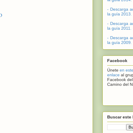
- Descarga a
o
la guía 2013.
- Descarga a
la guía 2011.
- Descarga a
la guía 2009.
Facebook
Únete
en est
enlace
al gru
Facebook del
Camino del N
Buscar este 