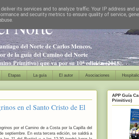
deliver its services and to analyze traffic. Your IP address and 
formance and security metrics to ensure quality of service, gen
l Norte
abuse.
antiago del Norte de Carlos Mencos,
tor de la guía del Camino del Norte
no Primitivo) que va por su 10ª edición (2018).
Etapas
La guía
El autor
Asociaciones
Hospitali
APP Guía Ca
Primitivo)
rinos en el Santo Cristo de El
rinos por el Camino de a Costa por la Capilla del
e septiembre. En esta tercera edición, se saldrá a
 las 11 del Bustio) y a las 12:30 tendrá lugar la