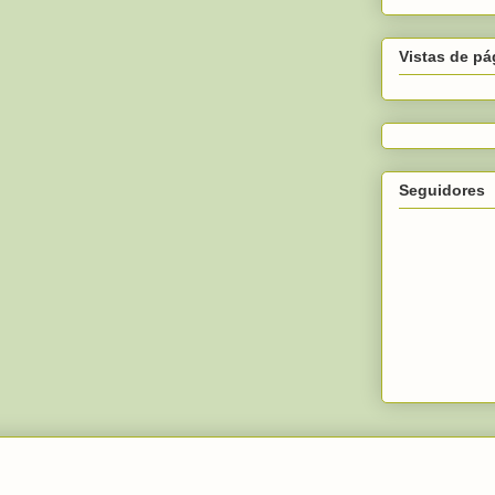
Vistas de pá
Seguidores