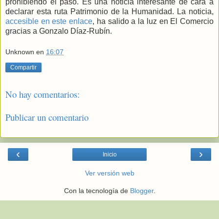
prohibiendo el paso. Es una noticia interesante de cara a
declarar esta ruta Patrimonio de la Humanidad. La noticia,
accesible en este enlace
, ha salido a la luz en El Comercio
gracias a Gonzalo Díaz-Rubín.
Unknown
en
16:07
Compartir
No hay comentarios:
Publicar un comentario
‹
›
Inicio
Ver versión web
Con la tecnología de
Blogger
.